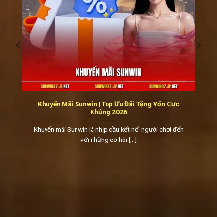
những thành viên lâu năm.
Sunwin của nước nào?
Sunwin
có nguồn gốc từ Philippines – Quốc gia nổi
tiếng trong khu vực châu Á với truyền thống mạnh mẽ
về ngành giải trí trực tuyến và cá cược hợp pháp. Nền
tảng được quản lý bởi các tổ chức chuyên nghiệp,
đảm bảo mọi hoạt động tuân thủ nghiêm ngặt quy
Khuyến Mãi Sunwin | Top Ưu Đãi Tặng Vốn Cực
định địa phương lẫn quốc tế. Điều này giúp
Sunwin
Khủng 2026
duy trì tính hợp pháp, chất lượng cao và mang lại sự
Khuyến mãi Sunwin là nhịp cầu kết nối người chơi đến
an tâm cho hội viên khi tham gia.
với những cơ hội [...]
Quá trình phát triển Sunwin
Ngay từ những ngày đầu ra mắt,
Sunwin
đã nhanh
chóng khẳng định vị thế nhờ liên tục cập nhật công
nghệ hiện đại và mở rộng kho game đa dạng. Mỗi
giai đoạn phát triển đều tập trung vào việc cải thiện