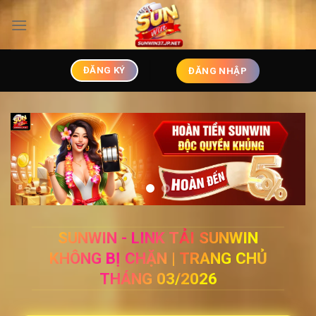
Bỏ
qua
nội
dung
ĐĂNG KÝ
ĐĂNG NHẬP
SUNWIN - LINK TẢI SUNWIN
KHÔNG BỊ CHẶN | TRANG CHỦ
THÁNG 03/2026